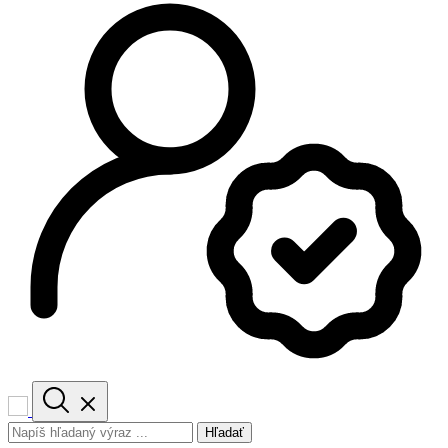
Hľadať