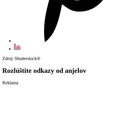
Zdroj: Shutterstock®
Rozlúštite odkazy od anjelov
Reklama