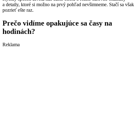
a detaily, ktoré si možno na prvý pohľad nevšimneme. Stačí sa však
pozrieť ešte raz.
Prečo vidíme opakujúce sa časy na
hodinách?
Reklama