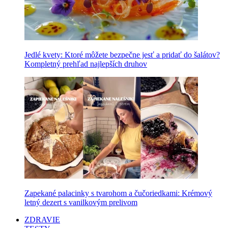
Jedlé kvety: Ktoré môžete bezpečne jesť a pridať do šalátov?
Kompletný prehľad najlepších druhov
Zapekané palacinky s tvarohom a čučoriedkami: Krémový
letný dezert s vanilkovým prelivom
ZDRAVIE