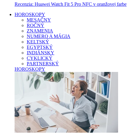
Recenzia: Huawei Watch Fit 5 Pro NFC v oranžovej farbe
HOROSKOPY
MESAČNY
ROČNÝ
ZNAMENIA
NUMERO A MÁGIA
KELTSKÝ
EGYPTSKÝ
INDIÁNSKY
CYKLICKÝ
PARTNERSKÝ
HOROSKOPY