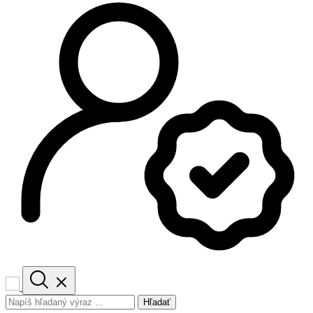
Hľadať