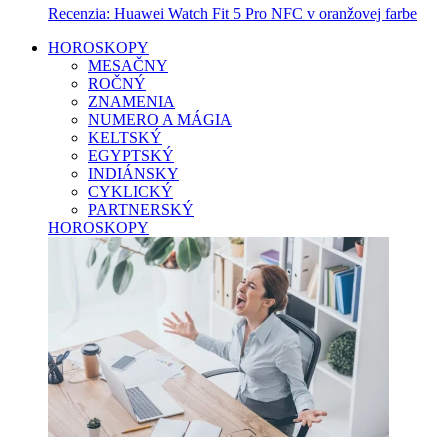
Recenzia: Huawei Watch Fit 5 Pro NFC v oranžovej farbe
HOROSKOPY
MESAČNY
ROČNÝ
ZNAMENIA
NUMERO A MÁGIA
KELTSKÝ
EGYPTSKÝ
INDIÁNSKY
CYKLICKÝ
PARTNERSKÝ
HOROSKOPY