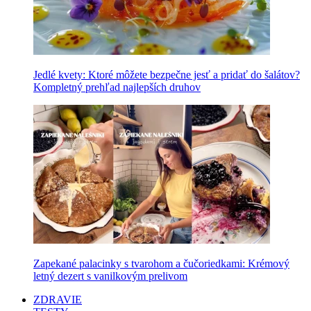
Jedlé kvety: Ktoré môžete bezpečne jesť a pridať do šalátov?
Kompletný prehľad najlepších druhov
Zapekané palacinky s tvarohom a čučoriedkami: Krémový
letný dezert s vanilkovým prelivom
ZDRAVIE