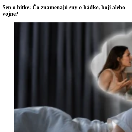
Sen o bitke: Čo znamenajú sny o hádke, boji alebo
vojne?