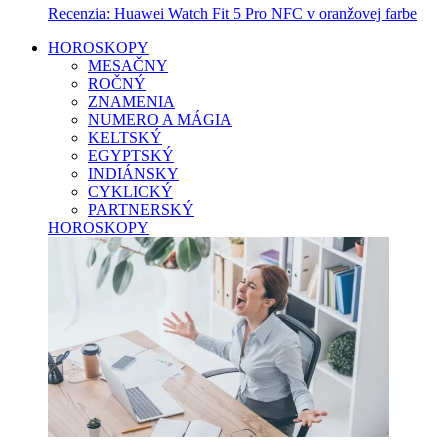
Recenzia: Huawei Watch Fit 5 Pro NFC v oranžovej farbe
HOROSKOPY
MESAČNY
ROČNÝ
ZNAMENIA
NUMERO A MÁGIA
KELTSKÝ
EGYPTSKÝ
INDIÁNSKY
CYKLICKÝ
PARTNERSKÝ
HOROSKOPY