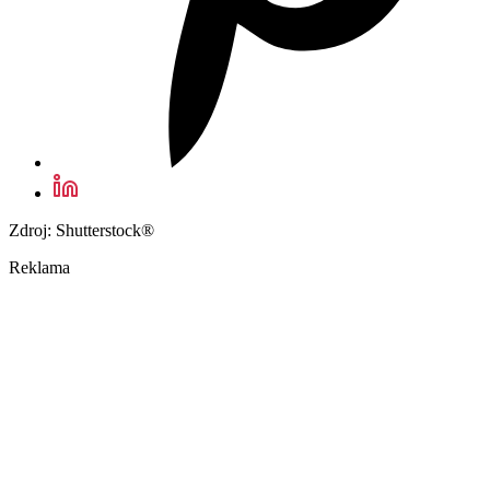
Zdroj: Shutterstock®
Reklama