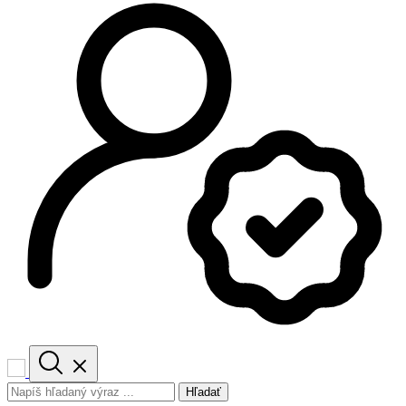
Hľadať