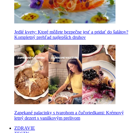
Jedlé kvety: Ktoré môžete bezpečne jesť a pridať do šalátov?
Kompletný prehľad najlepších druhov
Zapekané palacinky s tvarohom a čučoriedkami: Krémový
letný dezert s vanilkovým prelivom
ZDRAVIE