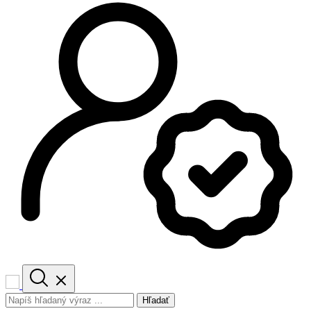
Hľadať