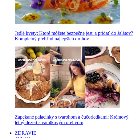
Jedlé kvety: Ktoré môžete bezpečne jesť a pridať do šalátov?
Kompletný prehľad najlepších druhov
Zapekané palacinky s tvarohom a čučoriedkami: Krémový
letný dezert s vanilkovým prelivom
ZDRAVIE