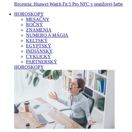
Recenzia: Huawei Watch Fit 5 Pro NFC v oranžovej farbe
HOROSKOPY
MESAČNY
ROČNÝ
ZNAMENIA
NUMERO A MÁGIA
KELTSKÝ
EGYPTSKÝ
INDIÁNSKY
CYKLICKÝ
PARTNERSKÝ
HOROSKOPY