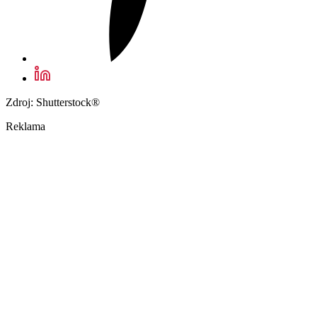
Zdroj: Shutterstock®
Reklama