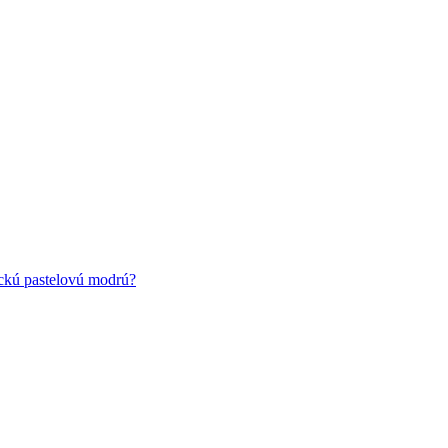
ickú pastelovú modrú?