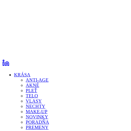
KRÁSA
ANTI-AGE
AKNÉ
PLEŤ
TELO
VLASY
NECHTY
MAKE-UP
NOVINKY
PORADŇA
PREMENY