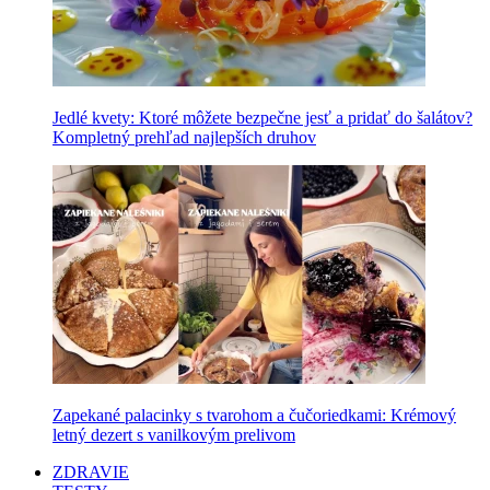
Jedlé kvety: Ktoré môžete bezpečne jesť a pridať do šalátov?
Kompletný prehľad najlepších druhov
Zapekané palacinky s tvarohom a čučoriedkami: Krémový
letný dezert s vanilkovým prelivom
ZDRAVIE