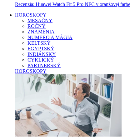
Recenzia: Huawei Watch Fit 5 Pro NFC v oranžovej farbe
HOROSKOPY
MESAČNY
ROČNÝ
ZNAMENIA
NUMERO A MÁGIA
KELTSKÝ
EGYPTSKÝ
INDIÁNSKY
CYKLICKÝ
PARTNERSKÝ
HOROSKOPY