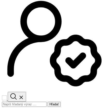
Hľadať