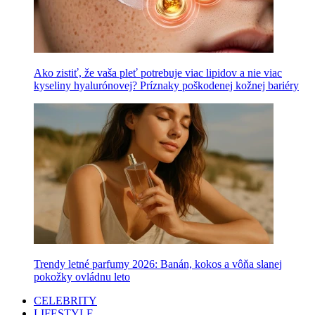
Ako zistiť, že vaša pleť potrebuje viac lipidov a nie viac
kyseliny hyalurónovej? Príznaky poškodenej kožnej bariéry
Trendy letné parfumy 2026: Banán, kokos a vôňa slanej
pokožky ovládnu leto
CELEBRITY
LIFESTYLE