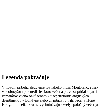
Legenda pokračuje
V novom príbehu sledujeme rovnakého muža Montblanc, avšak
v osobnejšom prostredí. Je skoro večer a práve sa pridal k partii
kamarátov v jeho obľúbenom klube; stretnutie anglických
džentlmenov v Londýne alebo charitatívny gala večer v Hong
Kongu. Priatelia, ktorí si vychutnávajú skvelý spoločný večer pri