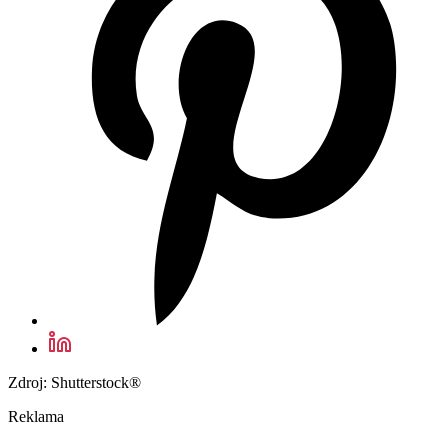
Zdroj: Shutterstock®
Reklama