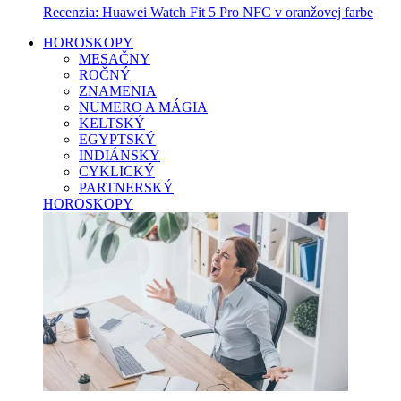
Recenzia: Huawei Watch Fit 5 Pro NFC v oranžovej farbe
HOROSKOPY
MESAČNY
ROČNÝ
ZNAMENIA
NUMERO A MÁGIA
KELTSKÝ
EGYPTSKÝ
INDIÁNSKY
CYKLICKÝ
PARTNERSKÝ
HOROSKOPY