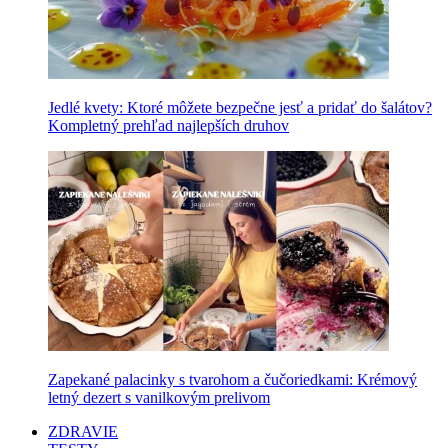
Jedlé kvety: Ktoré môžete bezpečne jesť a pridať do šalátov?
Kompletný prehľad najlepších druhov
Zapekané palacinky s tvarohom a čučoriedkami: Krémový
letný dezert s vanilkovým prelivom
ZDRAVIE