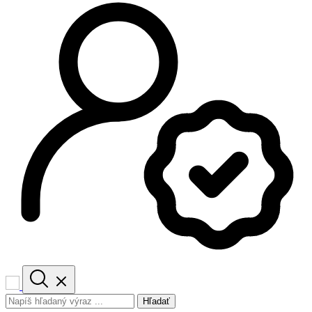
Hľadať