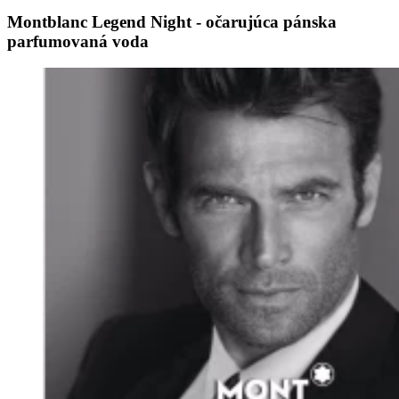
Montblanc Legend Night - očarujúca pánska
parfumovaná voda