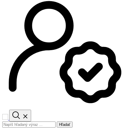
Hľadať