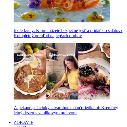
Jedlé kvety: Ktoré môžete bezpečne jesť a pridať do šalátov?
Kompletný prehľad najlepších druhov
Zapekané palacinky s tvarohom a čučoriedkami: Krémový
letný dezert s vanilkovým prelivom
ZDRAVIE