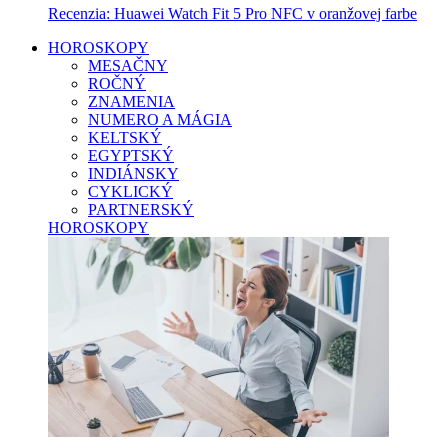
Recenzia: Huawei Watch Fit 5 Pro NFC v oranžovej farbe
HOROSKOPY
MESAČNY
ROČNÝ
ZNAMENIA
NUMERO A MÁGIA
KELTSKÝ
EGYPTSKÝ
INDIÁNSKY
CYKLICKÝ
PARTNERSKÝ
HOROSKOPY