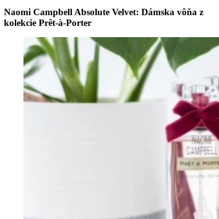
Naomi Campbell Absolute Velvet: Dámska vôňa z
kolekcie Prêt-à-Porter