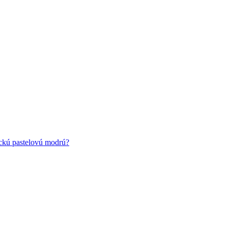
ickú pastelovú modrú?