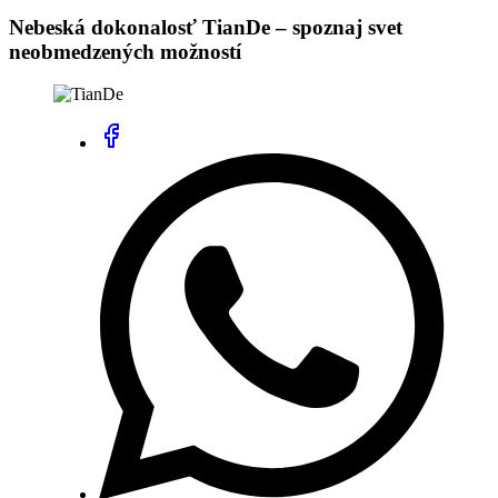
Nebeská dokonalosť TianDe – spoznaj svet
neobmedzených možností