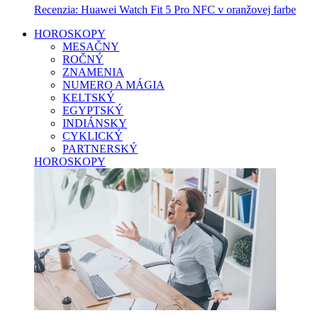
Recenzia: Huawei Watch Fit 5 Pro NFC v oranžovej farbe
HOROSKOPY
MESAČNY
ROČNÝ
ZNAMENIA
NUMERO A MÁGIA
KELTSKÝ
EGYPTSKÝ
INDIÁNSKY
CYKLICKÝ
PARTNERSKÝ
HOROSKOPY