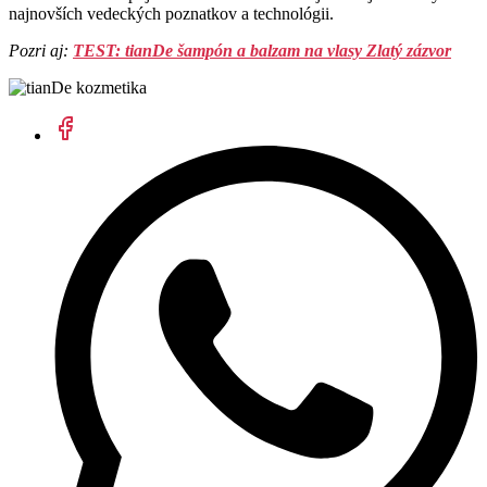
najnovších vedeckých poznatkov a technológii.
Pozri aj:
TEST: tianDe šampón a balzam na vlasy Zlatý zázvor