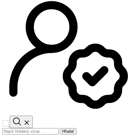
Hľadať