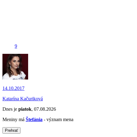
9
14.10.2017
Katarína Kačuriková
Dnes je
piatok
, 07.08.2026
Meniny má
Štefánia
- význam mena
Prehrať