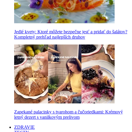
Jedlé kvety: Ktoré môžete bezpečne jesť a pridať do šalátov?
Kompletný prehľad najlepších druhov
Zapekané palacinky s tvarohom a čučoriedkami: Krémový
letný dezert s vanilkovým prelivom
ZDRAVIE