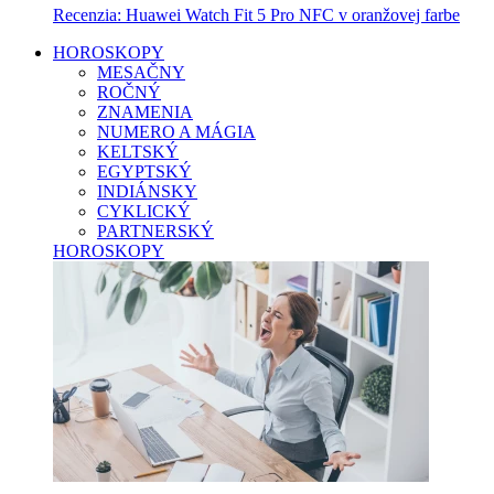
Recenzia: Huawei Watch Fit 5 Pro NFC v oranžovej farbe
HOROSKOPY
MESAČNY
ROČNÝ
ZNAMENIA
NUMERO A MÁGIA
KELTSKÝ
EGYPTSKÝ
INDIÁNSKY
CYKLICKÝ
PARTNERSKÝ
HOROSKOPY