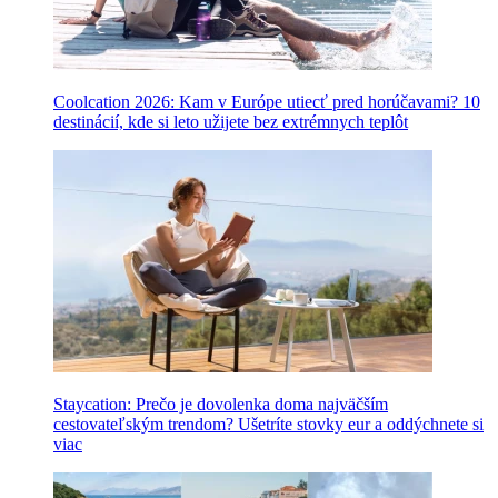
Coolcation 2026: Kam v Európe utiecť pred horúčavami? 10
destinácií, kde si leto užijete bez extrémnych teplôt
Staycation: Prečo je dovolenka doma najväčším
cestovateľským trendom? Ušetríte stovky eur a oddýchnete si
viac