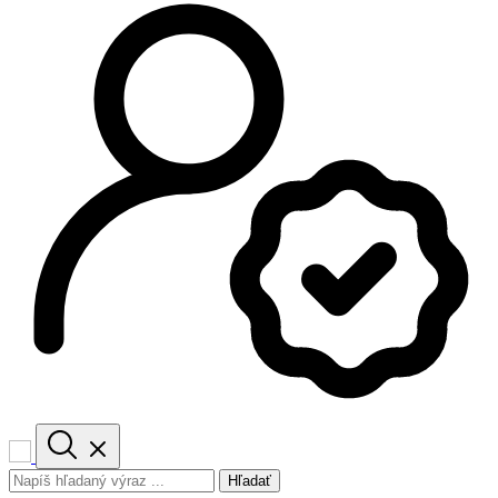
Hľadať