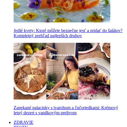
Jedlé kvety: Ktoré môžete bezpečne jesť a pridať do šalátov?
Kompletný prehľad najlepších druhov
Zapekané palacinky s tvarohom a čučoriedkami: Krémový
letný dezert s vanilkovým prelivom
ZDRAVIE