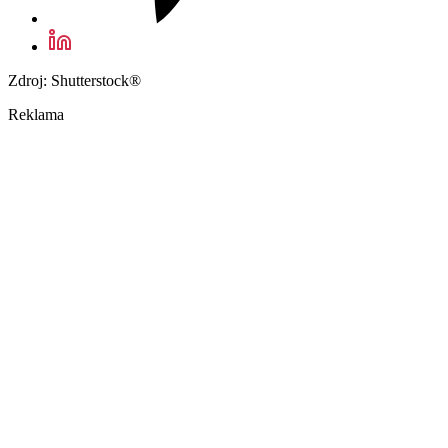
Zdroj: Shutterstock®
Reklama