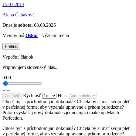
15.01.2013
Alena Čabáková
Dnes je
sobota
, 08.08.2026
Meniny má
Oskar
- význam mena
Prehrať
Vypočuť článok
Pripravujem slovenský hlas...
0:00
--:--
Rýchlosť
Hlas
Zastaviť
Chceš byť s príchodom jari dokonalá? Chcela by si mať svoju pleť
v perfektnej forme, aby vyzerala upravene a pritom prirodzene?
Potom vyskúšaj nový dokonale zjednocujúci make up Match
Perfection.
Chceš byť s príchodom jari dokonalá? Chcela by si mať svoju pleť
v perfektnej forme, aby vyzerala upravene a pritom prirodzene?