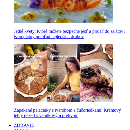
Jedlé kvety: Ktoré môžete bezpečne jesť a pridať do šalátov?
Kompletný prehľad najlepších druhov
Zapekané palacinky s tvarohom a čučoriedkami: Krémový
letný dezert s vanilkovým prelivom
ZDRAVIE