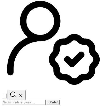
Hľadať