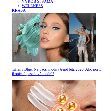
VYROB SI SAMA
WELLNESS
KRÁSA
Tiffany Blue: Najväčší módny trend leta 2026. Ako nosiť
ikonickú pastelovú modrú?