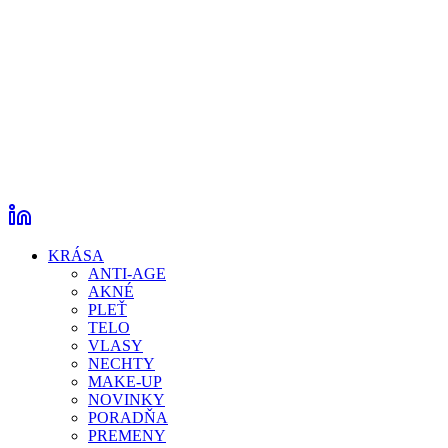
KRÁSA
ANTI-AGE
AKNÉ
PLEŤ
TELO
VLASY
NECHTY
MAKE-UP
NOVINKY
PORADŇA
PREMENY