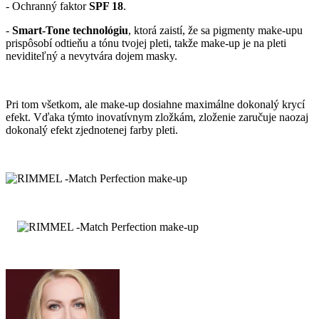
- Ochranný faktor
SPF 18
.
-
Smart-Tone technológiu
, ktorá zaistí, že sa pigmenty make-upu
prispôsobí odtieňu a tónu tvojej pleti, takže make-up je na pleti
neviditeľný a nevytvára dojem masky.
Pri tom všetkom, ale make-up dosiahne maximálne dokonalý krycí
efekt. Vďaka týmto inovatívnym zložkám, zloženie zaručuje naozaj
dokonalý efekt zjednotenej farby pleti.