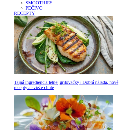
SMOOTHIES
PEČIVO
RECEPTY
Tajná ingrediencia letnej grilovačky? Dobrá nálada, nové
recepty a svieže chute