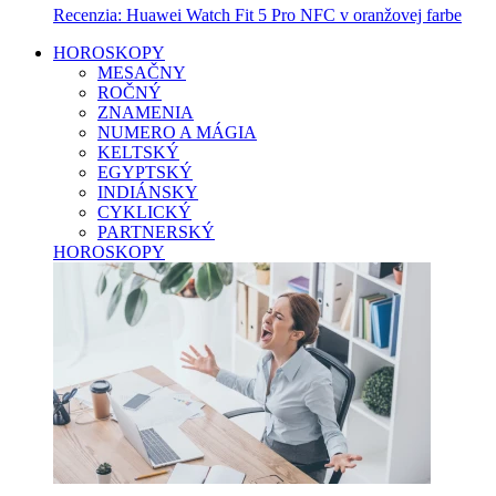
Recenzia: Huawei Watch Fit 5 Pro NFC v oranžovej farbe
HOROSKOPY
MESAČNY
ROČNÝ
ZNAMENIA
NUMERO A MÁGIA
KELTSKÝ
EGYPTSKÝ
INDIÁNSKY
CYKLICKÝ
PARTNERSKÝ
HOROSKOPY