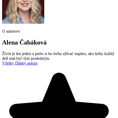
O autorovi
Alena Čabáková
Život je len jeden a preto si ho treba užívať naplno, ako keby každý
deň mal byť tým posledným.
Všetky články autora