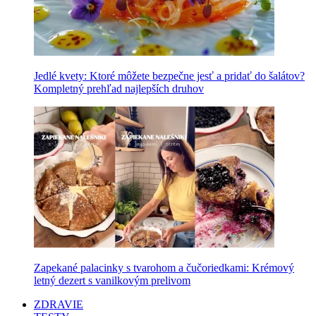
Jedlé kvety: Ktoré môžete bezpečne jesť a pridať do šalátov?
Kompletný prehľad najlepších druhov
Zapekané palacinky s tvarohom a čučoriedkami: Krémový
letný dezert s vanilkovým prelivom
ZDRAVIE