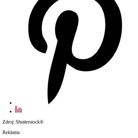
Zdroj: Shutterstock®
Reklama