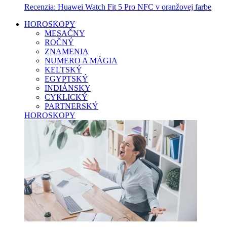
Recenzia: Huawei Watch Fit 5 Pro NFC v oranžovej farbe
HOROSKOPY
MESAČNY
ROČNÝ
ZNAMENIA
NUMERO A MÁGIA
KELTSKÝ
EGYPTSKÝ
INDIÁNSKY
CYKLICKÝ
PARTNERSKÝ
HOROSKOPY