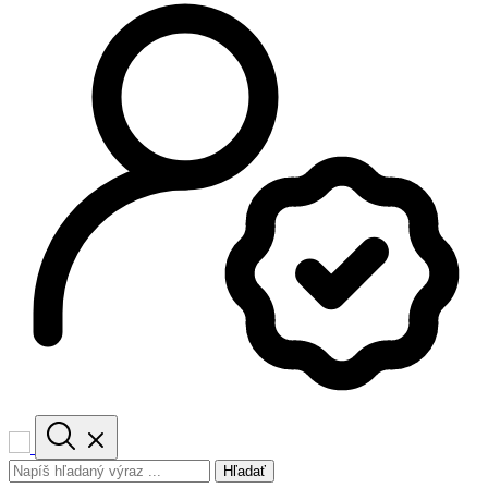
Hľadať