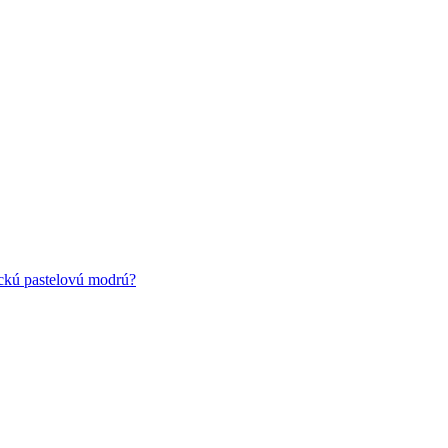
ickú pastelovú modrú?