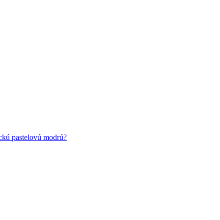
ickú pastelovú modrú?