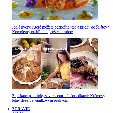
Jedlé kvety: Ktoré môžete bezpečne jesť a pridať do šalátov?
Kompletný prehľad najlepších druhov
Zapekané palacinky s tvarohom a čučoriedkami: Krémový
letný dezert s vanilkovým prelivom
ZDRAVIE