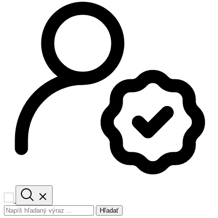
Hľadať