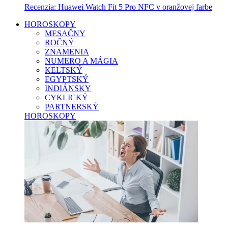
Recenzia: Huawei Watch Fit 5 Pro NFC v oranžovej farbe
HOROSKOPY
MESAČNY
ROČNÝ
ZNAMENIA
NUMERO A MÁGIA
KELTSKÝ
EGYPTSKÝ
INDIÁNSKY
CYKLICKÝ
PARTNERSKÝ
HOROSKOPY