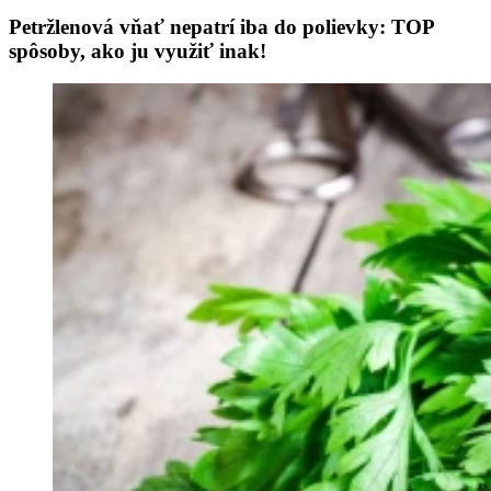
Petržlenová vňať nepatrí iba do polievky: TOP
spôsoby, ako ju využiť inak!