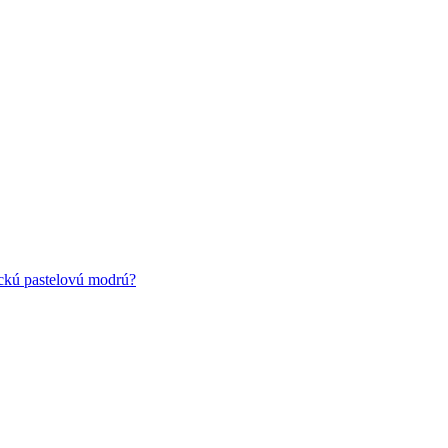
ickú pastelovú modrú?