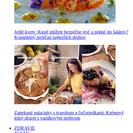
Jedlé kvety: Ktoré môžete bezpečne jesť a pridať do šalátov?
Kompletný prehľad najlepších druhov
Zapekané palacinky s tvarohom a čučoriedkami: Krémový
letný dezert s vanilkovým prelivom
ZDRAVIE