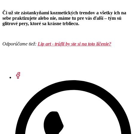
Či už ste zástankyňami kozmetických trendov a všetky ich na
sebe praktizujete alebo nie, máme tu pre vás ďalší – tým sú
glitrové pery, ktoré sa krásne trbliecu.
Odporúčame tiež:
Lip art - trúfli by ste si na toto líčenie?