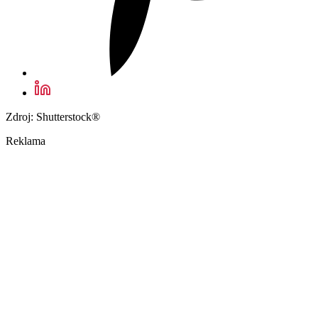
Zdroj: Shutterstock®
Reklama