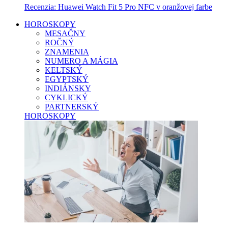
Recenzia: Huawei Watch Fit 5 Pro NFC v oranžovej farbe
HOROSKOPY
MESAČNY
ROČNÝ
ZNAMENIA
NUMERO A MÁGIA
KELTSKÝ
EGYPTSKÝ
INDIÁNSKY
CYKLICKÝ
PARTNERSKÝ
HOROSKOPY