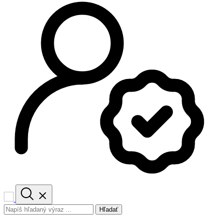
Hľadať