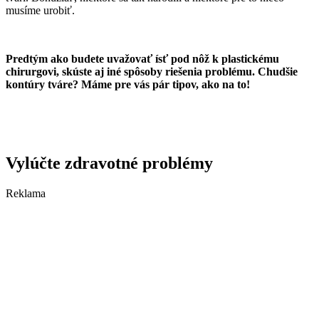
musíme urobiť.
Predtým ako budete uvažovať ísť pod nôž k plastickému
chirurgovi, skúste aj iné spôsoby riešenia problému.
Chudšie
kontúry tváre? Máme pre vás pár tipov, ako na to!
Vylúčte zdravotné problémy
Reklama