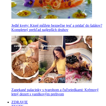
Jedlé kvety: Ktoré môžete bezpečne jesť a pridať do šalátov?
Kompletný prehľad najlepších druhov
Zapekané palacinky s tvarohom a čučoriedkami: Krémový
letný dezert s vanilkovým prelivom
ZDRAVIE