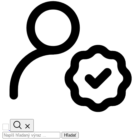
Hľadať