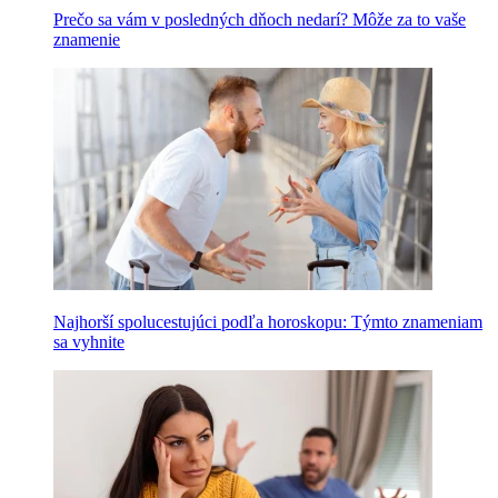
Prečo sa vám v posledných dňoch nedarí? Môže za to vaše
znamenie
Najhorší spolucestujúci podľa horoskopu: Týmto znameniam
sa vyhnite