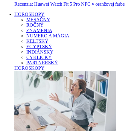
Recenzia: Huawei Watch Fit 5 Pro NFC v oranžovej farbe
HOROSKOPY
MESAČNY
ROČNÝ
ZNAMENIA
NUMERO A MÁGIA
KELTSKÝ
EGYPTSKÝ
INDIÁNSKY
CYKLICKÝ
PARTNERSKÝ
HOROSKOPY