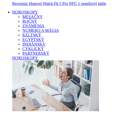
Recenzia: Huawei Watch Fit 5 Pro NFC v oranžovej farbe
HOROSKOPY
MESAČNY
ROČNÝ
ZNAMENIA
NUMERO A MÁGIA
KELTSKÝ
EGYPTSKÝ
INDIÁNSKY
CYKLICKÝ
PARTNERSKÝ
HOROSKOPY