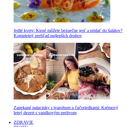
Jedlé kvety: Ktoré môžete bezpečne jesť a pridať do šalátov?
Kompletný prehľad najlepších druhov
Zapekané palacinky s tvarohom a čučoriedkami: Krémový
letný dezert s vanilkovým prelivom
ZDRAVIE