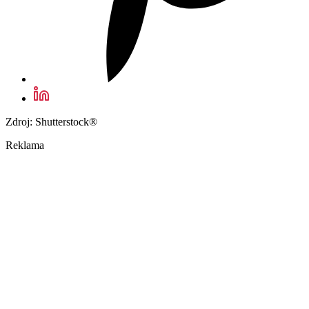
Zdroj: Shutterstock®
Reklama