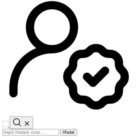
Hľadať