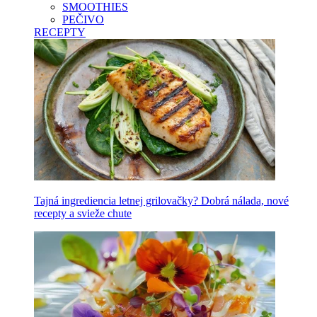
SMOOTHIES
PEČIVO
RECEPTY
Tajná ingrediencia letnej grilovačky? Dobrá nálada, nové
recepty a svieže chute