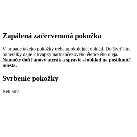
Zapálená začervenaná pokožka
V prípade takejto pokožky treba upokojujúci obklad. Do štvrť litra
minerálky dajte 2 kvapky harmančekového éterického oleja.
Namočte doň ľanový uterák a spravte si obklad na postihnuté
miesta.
Svrbenie pokožky
Reklama