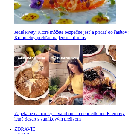
Jedlé kvety: Ktoré môžete bezpečne jesť a pridať do šalátov?
Kompletný prehľad najlepších druhov
Zapekané palacinky s tvarohom a čučoriedkami: Krémový
letný dezert s vanilkovým prelivom
ZDRAVIE