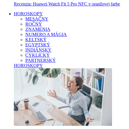
Recenzia: Huawei Watch Fit 5 Pro NFC v oranžovej farbe
HOROSKOPY
MESAČNY
ROČNÝ
ZNAMENIA
NUMERO A MÁGIA
KELTSKÝ
EGYPTSKÝ
INDIÁNSKY
CYKLICKÝ
PARTNERSKÝ
HOROSKOPY