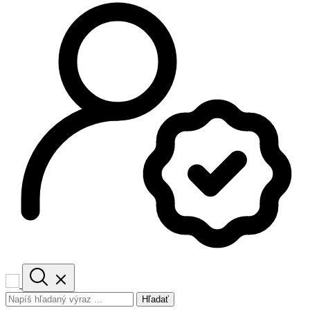
Hľadať