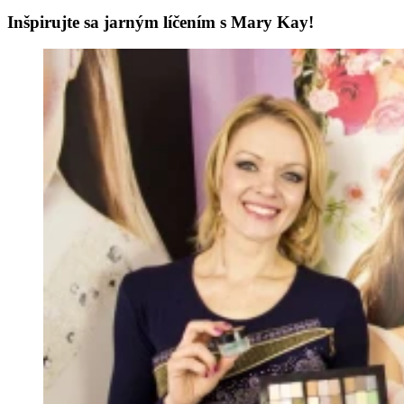
Inšpirujte sa jarným líčením s Mary Kay!