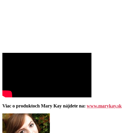
Viac o produktoch Mary Kay nájdete na:
www.marykay.sk