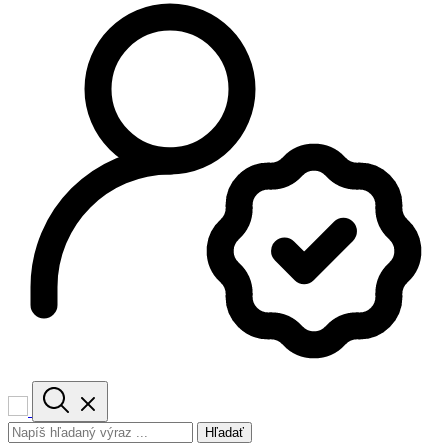
Hľadať