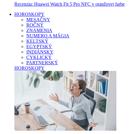
Recenzia: Huawei Watch Fit 5 Pro NFC v oranžovej farbe
HOROSKOPY
MESAČNY
ROČNÝ
ZNAMENIA
NUMERO A MÁGIA
KELTSKÝ
EGYPTSKÝ
INDIÁNSKY
CYKLICKÝ
PARTNERSKÝ
HOROSKOPY