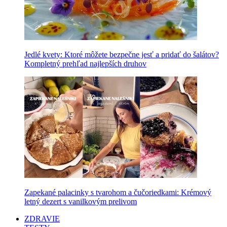
Jedlé kvety: Ktoré môžete bezpečne jesť a pridať do šalátov?
Kompletný prehľad najlepších druhov
Zapekané palacinky s tvarohom a čučoriedkami: Krémový
letný dezert s vanilkovým prelivom
ZDRAVIE