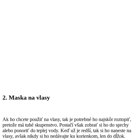
2. Maska na vlasy
Ak ho chcete použiť na vlasy, tak je potrebné ho najskôr roztopiť,
pretože má tuhé skupenstvo. Postačí však zobrať si ho do sprchy
alebo ponoriť do teplej vody. Keď už je redší, tak si ho naneste na
vlasy, avšak nikdy si ho nedávajte ku korienkom, len do dĺžok.