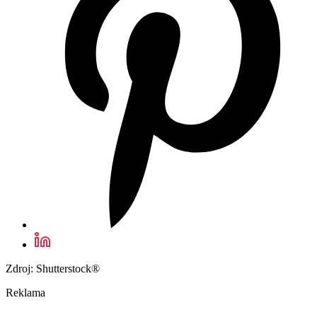
Zdroj: Shutterstock®
Reklama