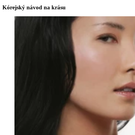
Kórejský návod na krásu