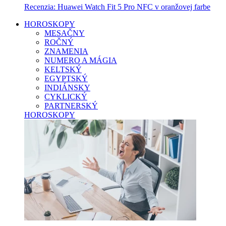
Recenzia: Huawei Watch Fit 5 Pro NFC v oranžovej farbe
HOROSKOPY
MESAČNY
ROČNÝ
ZNAMENIA
NUMERO A MÁGIA
KELTSKÝ
EGYPTSKÝ
INDIÁNSKY
CYKLICKÝ
PARTNERSKÝ
HOROSKOPY