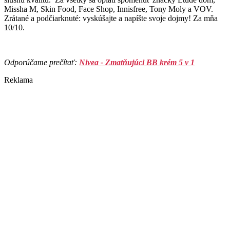
Missha M, Skin Food, Face Shop, Innisfree, Tony Moly a VOV.
Zrátané a podčiarknuté: vyskúšajte a napíšte svoje dojmy! Za mňa
10/10.
Odporúčame prečítať:
Nivea - Zmatňujúci BB krém 5 v 1
Reklama