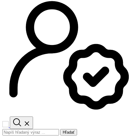
Hľadať