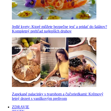
Jedlé kvety: Ktoré môžete bezpečne jesť a pridať do šalátov?
Kompletný prehľad najlepších druhov
Zapekané palacinky s tvarohom a čučoriedkami: Krémový
letný dezert s vanilkovým prelivom
ZDRAVIE