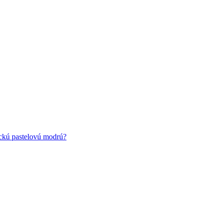
ickú pastelovú modrú?