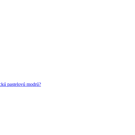
ickú pastelovú modrú?