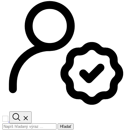
Hľadať