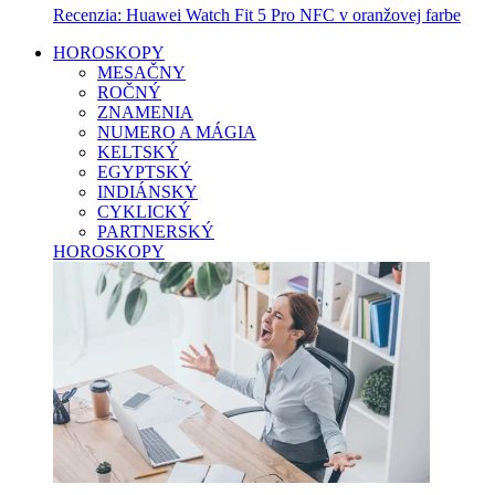
Recenzia: Huawei Watch Fit 5 Pro NFC v oranžovej farbe
HOROSKOPY
MESAČNY
ROČNÝ
ZNAMENIA
NUMERO A MÁGIA
KELTSKÝ
EGYPTSKÝ
INDIÁNSKY
CYKLICKÝ
PARTNERSKÝ
HOROSKOPY