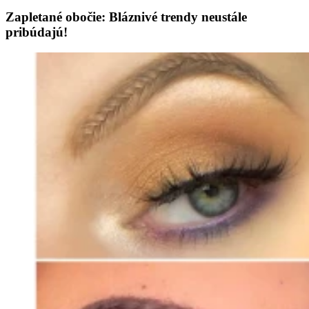
Zapletané obočie: Bláznivé trendy neustále
pribúdajú!