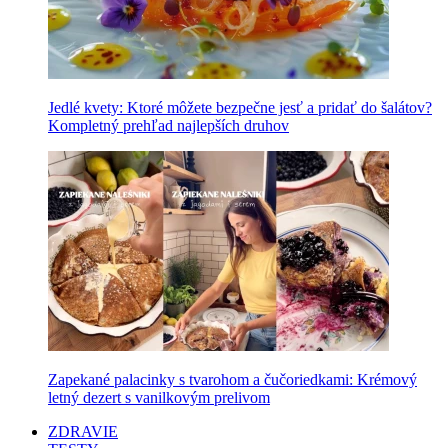
Jedlé kvety: Ktoré môžete bezpečne jesť a pridať do šalátov?
Kompletný prehľad najlepších druhov
Zapekané palacinky s tvarohom a čučoriedkami: Krémový
letný dezert s vanilkovým prelivom
ZDRAVIE