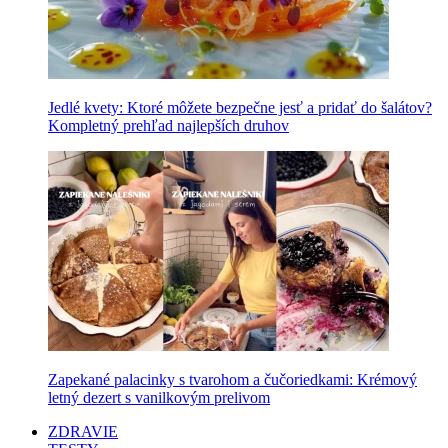
Jedlé kvety: Ktoré môžete bezpečne jesť a pridať do šalátov?
Kompletný prehľad najlepších druhov
Zapekané palacinky s tvarohom a čučoriedkami: Krémový
letný dezert s vanilkovým prelivom
ZDRAVIE