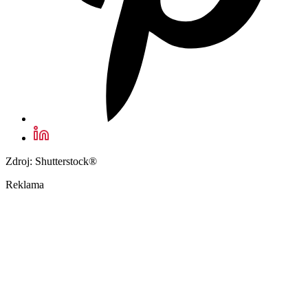
Zdroj: Shutterstock®
Reklama