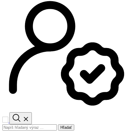
Hľadať