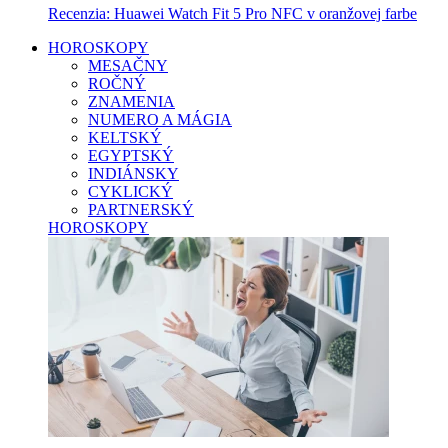
Recenzia: Huawei Watch Fit 5 Pro NFC v oranžovej farbe
HOROSKOPY
MESAČNY
ROČNÝ
ZNAMENIA
NUMERO A MÁGIA
KELTSKÝ
EGYPTSKÝ
INDIÁNSKY
CYKLICKÝ
PARTNERSKÝ
HOROSKOPY