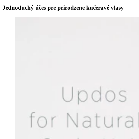
Jednoduchý účes pre prirodzene kučeravé vlasy