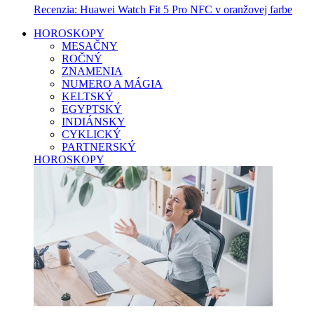
Recenzia: Huawei Watch Fit 5 Pro NFC v oranžovej farbe
HOROSKOPY
MESAČNY
ROČNÝ
ZNAMENIA
NUMERO A MÁGIA
KELTSKÝ
EGYPTSKÝ
INDIÁNSKY
CYKLICKÝ
PARTNERSKÝ
HOROSKOPY