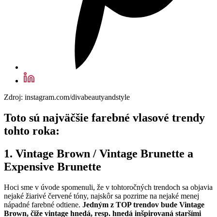
Zdroj: instagram.com/divabeautyandstyle
Toto sú najväčšie farebné vlasové trendy
tohto roka:
1. Vintage Brown / Vintage Brunette a
Expensive Brunette
Hoci sme v úvode spomenuli, že v tohtoročných trendoch sa objavia
nejaké žiarivé červené tóny, najskôr sa pozrime na nejaké menej
nápadné farebné odtiene.
Jedným z TOP trendov bude Vintage
Brown, čiže vintage hnedá, resp. hnedá inšpirovaná staršími