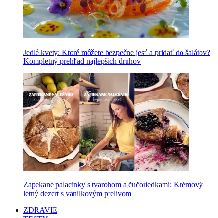
Jedlé kvety: Ktoré môžete bezpečne jesť a pridať do šalátov?
Kompletný prehľad najlepších druhov
Zapekané palacinky s tvarohom a čučoriedkami: Krémový
letný dezert s vanilkovým prelivom
ZDRAVIE