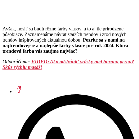
Avšak, nosiť sa budú rôzne farby vlasov, a to aj tie prirodzene
pôsobiace. Zaznamenáme návrat starších trendov i zrod nových
trendov inšpirovaných aktuálnou dobou.
Pozrite sa s nami na
najtrendovejšie a najlepšie farby vlasov pre rok 2024. Ktorá
trendová farba vás zaujme najviac?
Odporúčame: ​
VIDEO: Ako odstrániť vrásky nad hornou perou?
Skús rýchlu masáž!