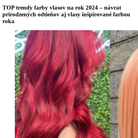
TOP trendy farby vlasov na rok 2024 – návrat
prirodzených odtieňov aj vlasy inšpirované farbou
roka