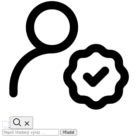
Hľadať