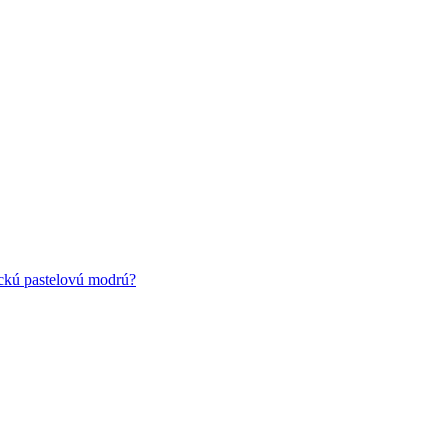
ickú pastelovú modrú?