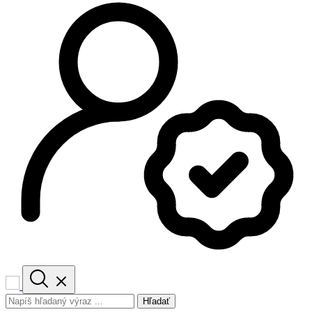
Hľadať