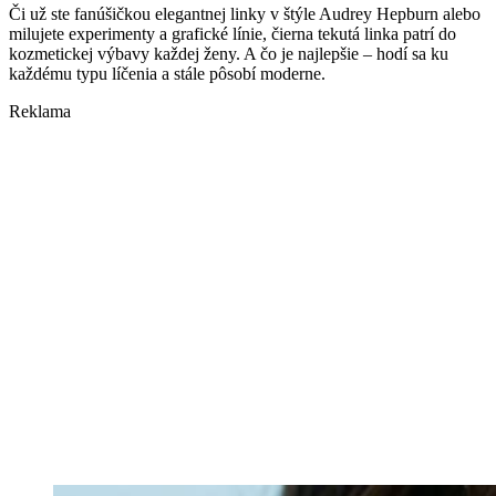
Či už ste fanúšičkou elegantnej linky v štýle Audrey Hepburn alebo
milujete experimenty a grafické línie, čierna tekutá linka patrí do
kozmetickej výbavy každej ženy. A čo je najlepšie – hodí sa ku
každému typu líčenia a stále pôsobí moderne.
Reklama