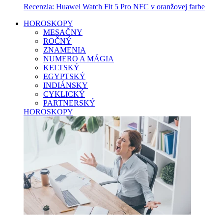
Recenzia: Huawei Watch Fit 5 Pro NFC v oranžovej farbe
HOROSKOPY
MESAČNY
ROČNÝ
ZNAMENIA
NUMERO A MÁGIA
KELTSKÝ
EGYPTSKÝ
INDIÁNSKY
CYKLICKÝ
PARTNERSKÝ
HOROSKOPY