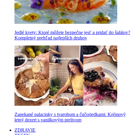
Jedlé kvety: Ktoré môžete bezpečne jesť a pridať do šalátov?
Kompletný prehľad najlepších druhov
Zapekané palacinky s tvarohom a čučoriedkami: Krémový
letný dezert s vanilkovým prelivom
ZDRAVIE