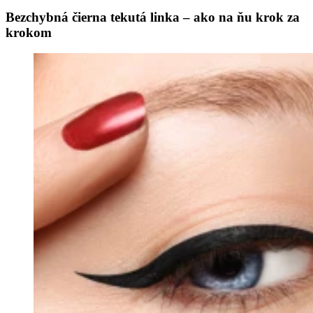
Bezchybná čierna tekutá linka – ako na ňu krok za
krokom