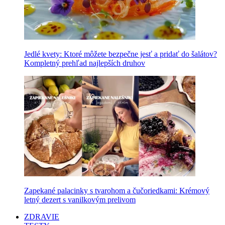
Jedlé kvety: Ktoré môžete bezpečne jesť a pridať do šalátov?
Kompletný prehľad najlepších druhov
Zapekané palacinky s tvarohom a čučoriedkami: Krémový
letný dezert s vanilkovým prelivom
ZDRAVIE