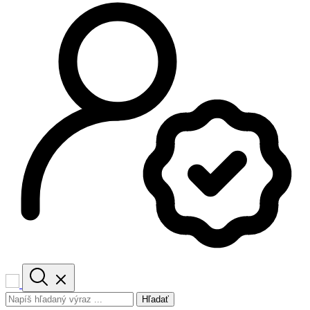
Hľadať