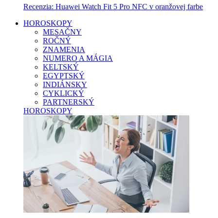
Recenzia: Huawei Watch Fit 5 Pro NFC v oranžovej farbe
HOROSKOPY
MESAČNY
ROČNÝ
ZNAMENIA
NUMERO A MÁGIA
KELTSKÝ
EGYPTSKÝ
INDIÁNSKY
CYKLICKÝ
PARTNERSKÝ
HOROSKOPY