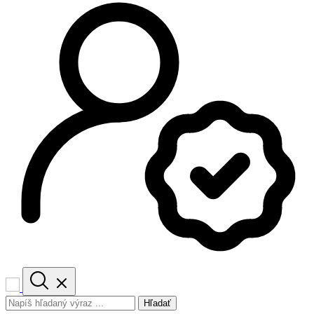
Hľadať