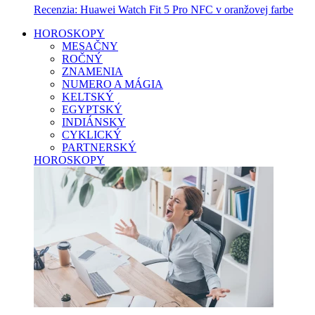
Recenzia: Huawei Watch Fit 5 Pro NFC v oranžovej farbe
HOROSKOPY
MESAČNY
ROČNÝ
ZNAMENIA
NUMERO A MÁGIA
KELTSKÝ
EGYPTSKÝ
INDIÁNSKY
CYKLICKÝ
PARTNERSKÝ
HOROSKOPY