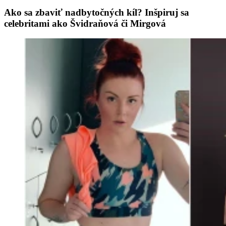
Ako sa zbaviť nadbytočných kíl? Inšpiruj sa
celebritami ako Švidraňová či Mirgová