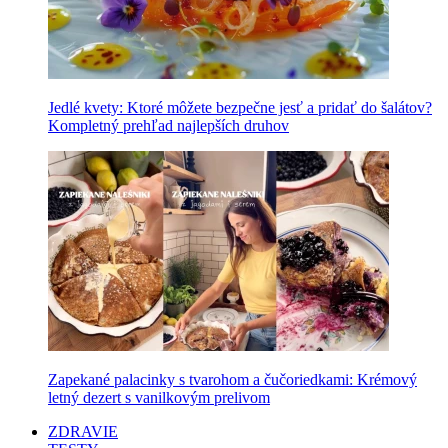
Jedlé kvety: Ktoré môžete bezpečne jesť a pridať do šalátov?
Kompletný prehľad najlepších druhov
Zapekané palacinky s tvarohom a čučoriedkami: Krémový
letný dezert s vanilkovým prelivom
ZDRAVIE