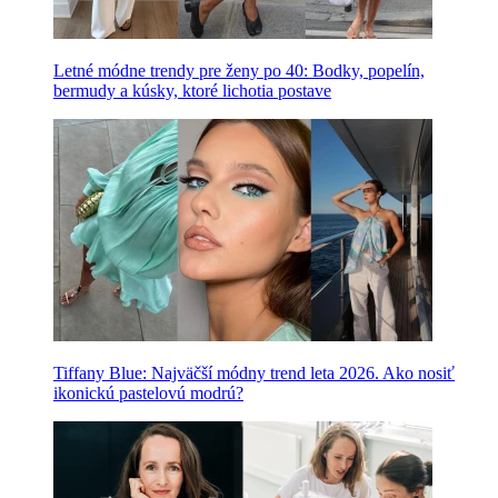
Letné módne trendy pre ženy po 40: Bodky, popelín,
bermudy a kúsky, ktoré lichotia postave
Tiffany Blue: Najväčší módny trend leta 2026. Ako nosiť
ikonickú pastelovú modrú?