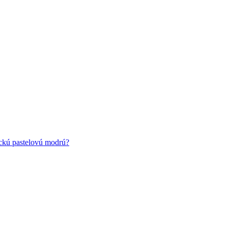
ickú pastelovú modrú?