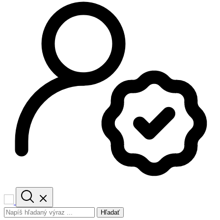
Hľadať