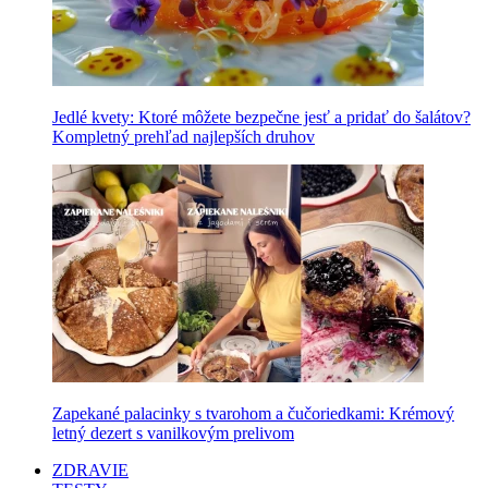
Jedlé kvety: Ktoré môžete bezpečne jesť a pridať do šalátov?
Kompletný prehľad najlepších druhov
Zapekané palacinky s tvarohom a čučoriedkami: Krémový
letný dezert s vanilkovým prelivom
ZDRAVIE