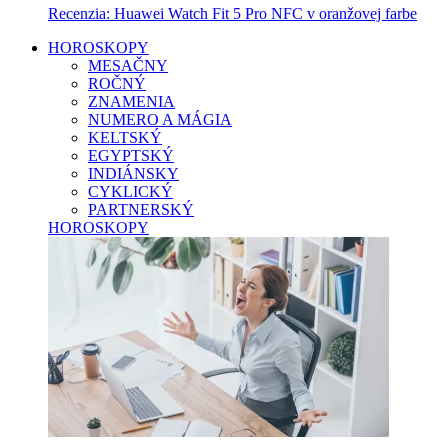
Recenzia: Huawei Watch Fit 5 Pro NFC v oranžovej farbe
HOROSKOPY
MESAČNY
ROČNÝ
ZNAMENIA
NUMERO A MÁGIA
KELTSKÝ
EGYPTSKÝ
INDIÁNSKY
CYKLICKÝ
PARTNERSKÝ
HOROSKOPY