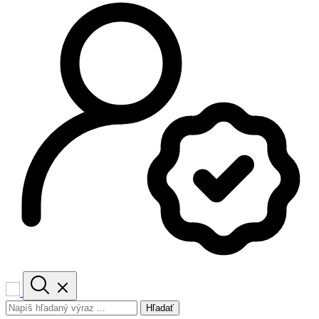
Hľadať