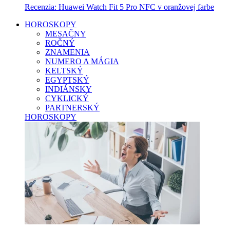
Recenzia: Huawei Watch Fit 5 Pro NFC v oranžovej farbe
HOROSKOPY
MESAČNY
ROČNÝ
ZNAMENIA
NUMERO A MÁGIA
KELTSKÝ
EGYPTSKÝ
INDIÁNSKY
CYKLICKÝ
PARTNERSKÝ
HOROSKOPY