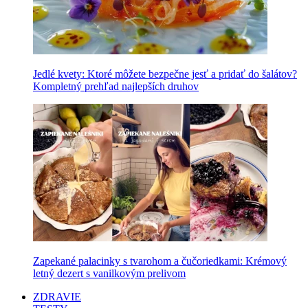
Jedlé kvety: Ktoré môžete bezpečne jesť a pridať do šalátov?
Kompletný prehľad najlepších druhov
Zapekané palacinky s tvarohom a čučoriedkami: Krémový
letný dezert s vanilkovým prelivom
ZDRAVIE