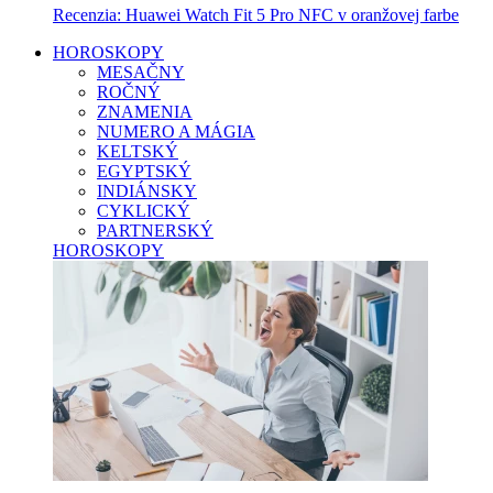
Recenzia: Huawei Watch Fit 5 Pro NFC v oranžovej farbe
HOROSKOPY
MESAČNY
ROČNÝ
ZNAMENIA
NUMERO A MÁGIA
KELTSKÝ
EGYPTSKÝ
INDIÁNSKY
CYKLICKÝ
PARTNERSKÝ
HOROSKOPY