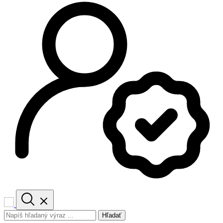
Hľadať