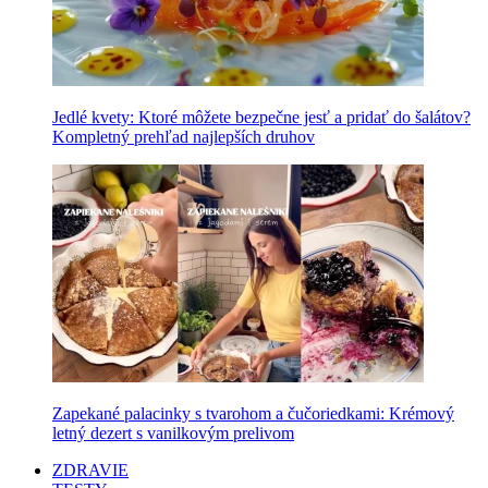
Jedlé kvety: Ktoré môžete bezpečne jesť a pridať do šalátov?
Kompletný prehľad najlepších druhov
Zapekané palacinky s tvarohom a čučoriedkami: Krémový
letný dezert s vanilkovým prelivom
ZDRAVIE