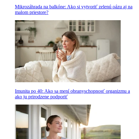
Mikrozáhrada na balkóne: Ako si vytvoriť zelenú oázu aj na
malom priestore?
Imunita po 40: Ako sa mení obranyschopnosť organizmu a
ako ju prirodzene podporiť