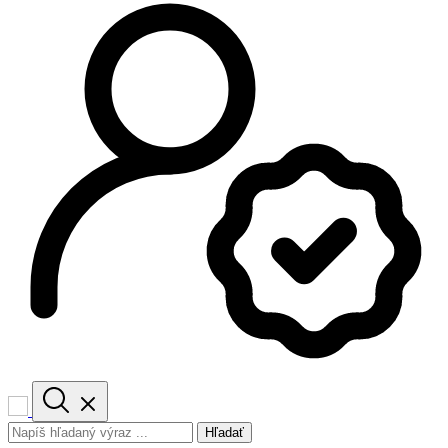
Hľadať