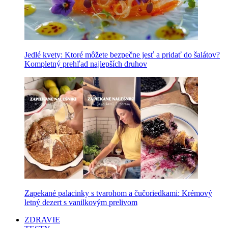
Jedlé kvety: Ktoré môžete bezpečne jesť a pridať do šalátov?
Kompletný prehľad najlepších druhov
Zapekané palacinky s tvarohom a čučoriedkami: Krémový
letný dezert s vanilkovým prelivom
ZDRAVIE