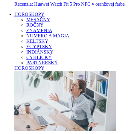
Recenzia: Huawei Watch Fit 5 Pro NFC v oranžovej farbe
HOROSKOPY
MESAČNY
ROČNÝ
ZNAMENIA
NUMERO A MÁGIA
KELTSKÝ
EGYPTSKÝ
INDIÁNSKY
CYKLICKÝ
PARTNERSKÝ
HOROSKOPY