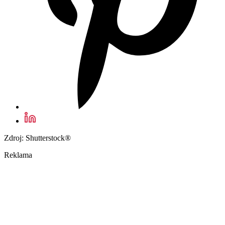
Zdroj: Shutterstock®
Reklama