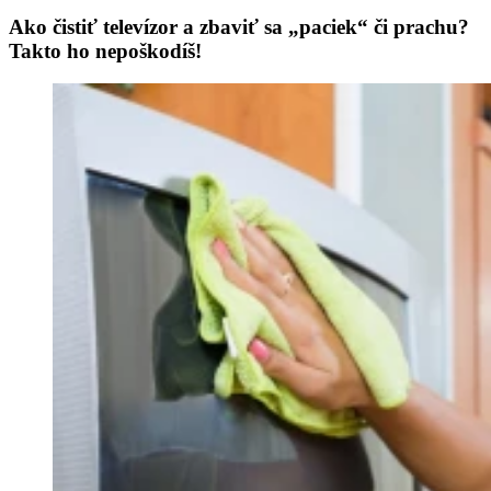
Ako čistiť televízor a zbaviť sa „paciek“ či prachu?
Takto ho nepoškodíš!