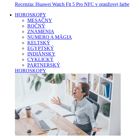
Recenzia: Huawei Watch Fit 5 Pro NFC v oranžovej farbe
HOROSKOPY
MESAČNY
ROČNÝ
ZNAMENIA
NUMERO A MÁGIA
KELTSKÝ
EGYPTSKÝ
INDIÁNSKY
CYKLICKÝ
PARTNERSKÝ
HOROSKOPY