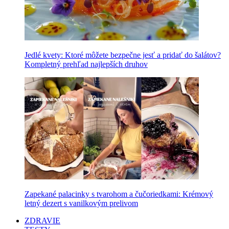
Jedlé kvety: Ktoré môžete bezpečne jesť a pridať do šalátov?
Kompletný prehľad najlepších druhov
Zapekané palacinky s tvarohom a čučoriedkami: Krémový
letný dezert s vanilkovým prelivom
ZDRAVIE