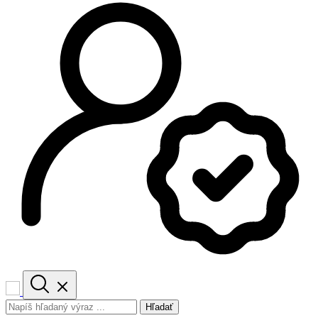
Hľadať