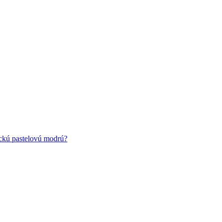
ickú pastelovú modrú?