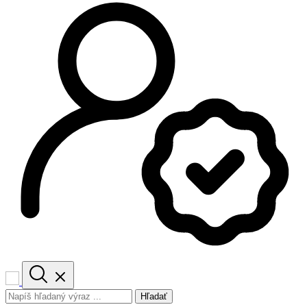
Hľadať