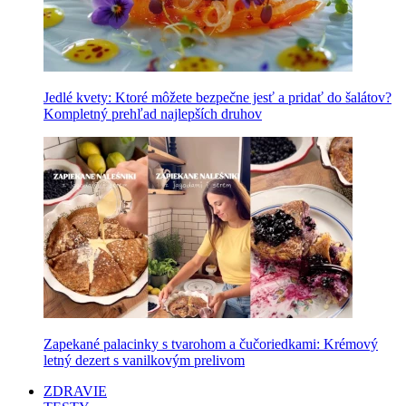
Jedlé kvety: Ktoré môžete bezpečne jesť a pridať do šalátov?
Kompletný prehľad najlepších druhov
Zapekané palacinky s tvarohom a čučoriedkami: Krémový
letný dezert s vanilkovým prelivom
ZDRAVIE