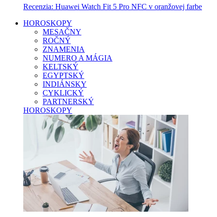
Recenzia: Huawei Watch Fit 5 Pro NFC v oranžovej farbe
HOROSKOPY
MESAČNY
ROČNÝ
ZNAMENIA
NUMERO A MÁGIA
KELTSKÝ
EGYPTSKÝ
INDIÁNSKY
CYKLICKÝ
PARTNERSKÝ
HOROSKOPY