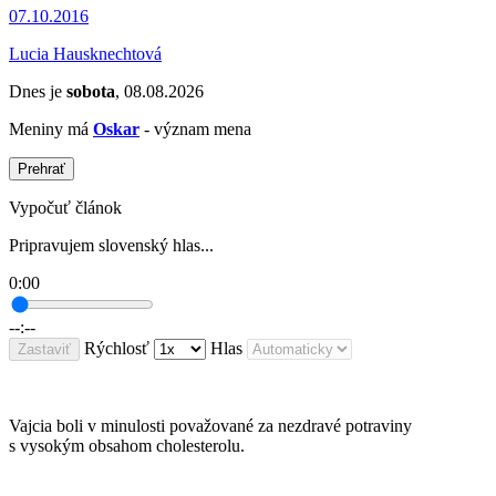
07.10.2016
Lucia Hausknechtová
Dnes je
sobota
, 08.08.2026
Meniny má
Oskar
- význam mena
Prehrať
Vypočuť článok
Pripravujem slovenský hlas...
0:00
--:--
Rýchlosť
Hlas
Zastaviť
Vajcia boli v minulosti považované za nezdravé potraviny
s vysokým obsahom cholesterolu.