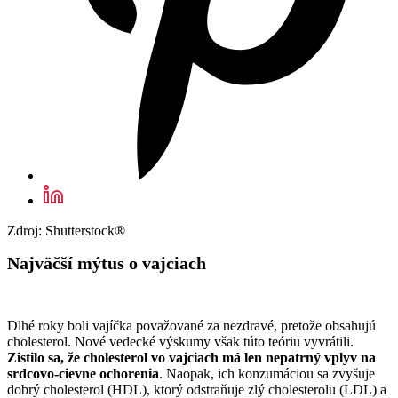
Zdroj: Shutterstock®
Najväčší mýtus o vajciach
Dlhé roky boli vajíčka považované za nezdravé, pretože obsahujú
cholesterol. Nové vedecké výskumy však túto teóriu vyvrátili.
Zistilo sa, že cholesterol vo vajciach má len nepatrný vplyv na
srdcovo-cievne ochorenia
. Naopak, ich konzumáciou sa zvyšuje
dobrý cholesterol (HDL), ktorý odstraňuje zlý cholesterolu (LDL) a