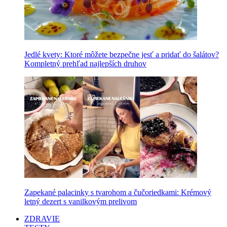
Jedlé kvety: Ktoré môžete bezpečne jesť a pridať do šalátov?
Kompletný prehľad najlepších druhov
Zapekané palacinky s tvarohom a čučoriedkami: Krémový
letný dezert s vanilkovým prelivom
ZDRAVIE