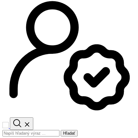
Hľadať