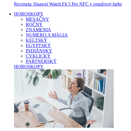
Recenzia: Huawei Watch Fit 5 Pro NFC v oranžovej farbe
HOROSKOPY
MESAČNY
ROČNÝ
ZNAMENIA
NUMERO A MÁGIA
KELTSKÝ
EGYPTSKÝ
INDIÁNSKY
CYKLICKÝ
PARTNERSKÝ
HOROSKOPY