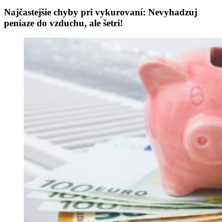
Najčastejšie chyby pri vykurovaní: Nevyhadzuj
peniaze do vzduchu, ale šetri!