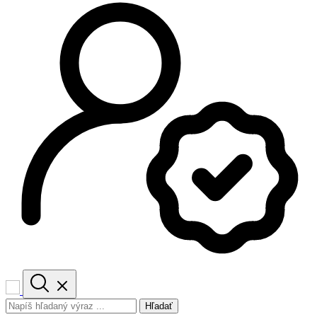
Hľadať