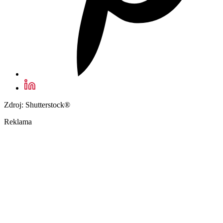
Zdroj: Shutterstock®
Reklama