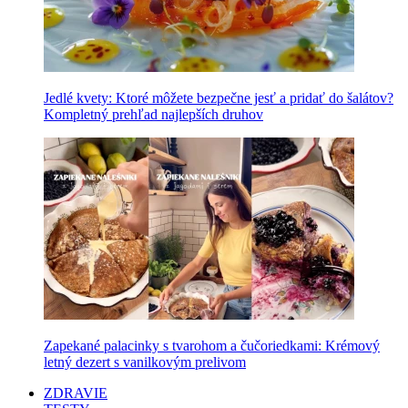
Jedlé kvety: Ktoré môžete bezpečne jesť a pridať do šalátov?
Kompletný prehľad najlepších druhov
Zapekané palacinky s tvarohom a čučoriedkami: Krémový
letný dezert s vanilkovým prelivom
ZDRAVIE