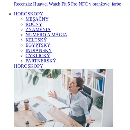
Recenzia: Huawei Watch Fit 5 Pro NFC v oranžovej farbe
HOROSKOPY
MESAČNY
ROČNÝ
ZNAMENIA
NUMERO A MÁGIA
KELTSKÝ
EGYPTSKÝ
INDIÁNSKY
CYKLICKÝ
PARTNERSKÝ
HOROSKOPY