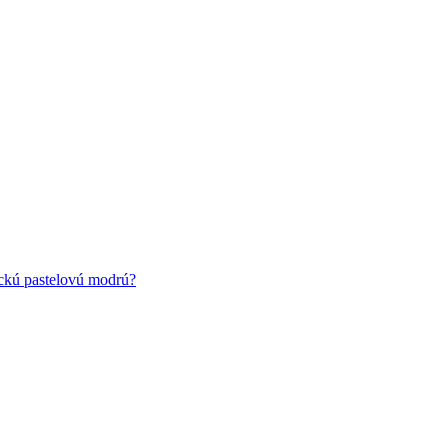
ickú pastelovú modrú?