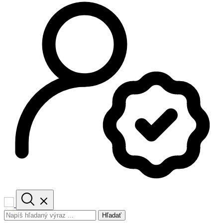
Hľadať