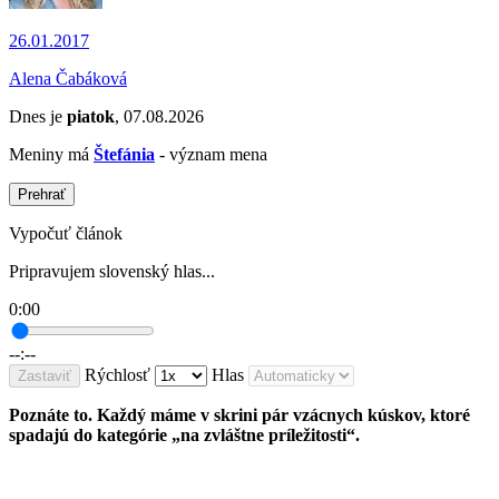
26.01.2017
Alena Čabáková
Dnes je
piatok
, 07.08.2026
Meniny má
Štefánia
- význam mena
Prehrať
Vypočuť článok
Pripravujem slovenský hlas...
0:00
--:--
Rýchlosť
Hlas
Zastaviť
Poznáte to. Každý máme v skrini pár vzácnych kúskov, ktoré
spadajú do kategórie „na zvláštne príležitosti“.