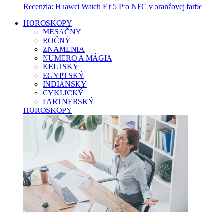
Recenzia: Huawei Watch Fit 5 Pro NFC v oranžovej farbe
HOROSKOPY
MESAČNY
ROČNÝ
ZNAMENIA
NUMERO A MÁGIA
KELTSKÝ
EGYPTSKÝ
INDIÁNSKY
CYKLICKÝ
PARTNERSKÝ
HOROSKOPY