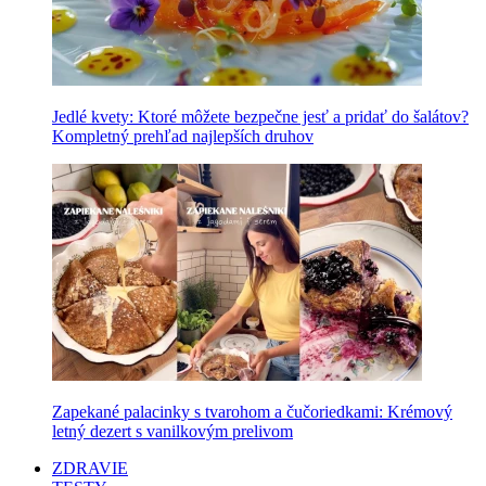
Jedlé kvety: Ktoré môžete bezpečne jesť a pridať do šalátov?
Kompletný prehľad najlepších druhov
Zapekané palacinky s tvarohom a čučoriedkami: Krémový
letný dezert s vanilkovým prelivom
ZDRAVIE