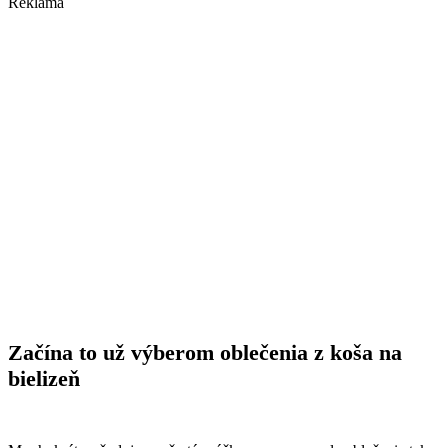
Reklama
Začína to už výberom oblečenia z koša na
bielizeň