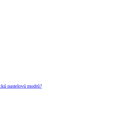
ickú pastelovú modrú?