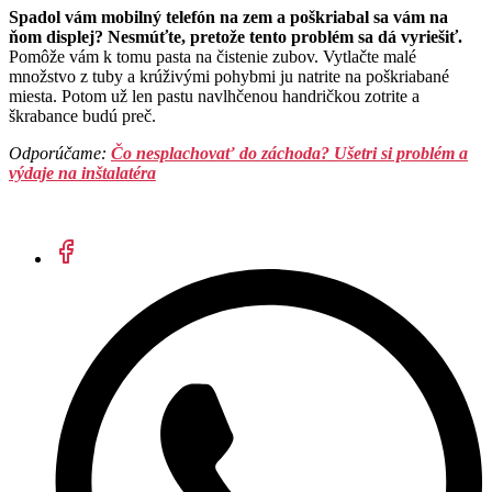
Spadol vám mobilný telefón na zem a poškriabal sa vám na
ňom displej? Nesmúťte, pretože tento problém sa dá vyriešiť.
Pomôže vám k tomu pasta na čistenie zubov. Vytlačte malé
množstvo z tuby a krúživými pohybmi ju natrite na poškriabané
miesta. Potom už len pastu navlhčenou handričkou zotrite a
škrabance budú preč.
Odporúčame:
Čo nesplachovať do záchoda? Ušetri si problém a
výdaje na inštalatéra