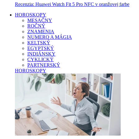
Recenzia: Huawei Watch Fit 5 Pro NFC v oranžovej farbe
HOROSKOPY
MESAČNY
ROČNÝ
ZNAMENIA
NUMERO A MÁGIA
KELTSKÝ
EGYPTSKÝ
INDIÁNSKY
CYKLICKÝ
PARTNERSKÝ
HOROSKOPY