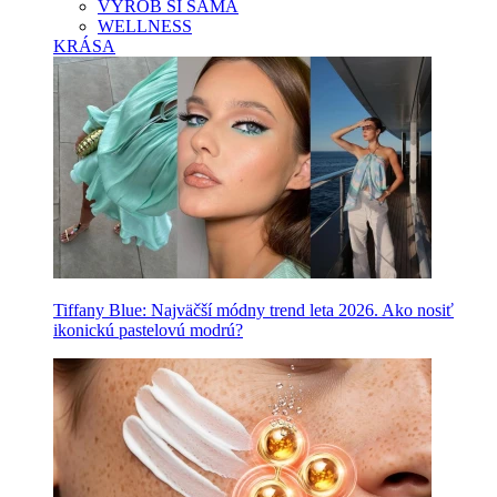
VYROB SI SAMA
WELLNESS
KRÁSA
Tiffany Blue: Najväčší módny trend leta 2026. Ako nosiť
ikonickú pastelovú modrú?