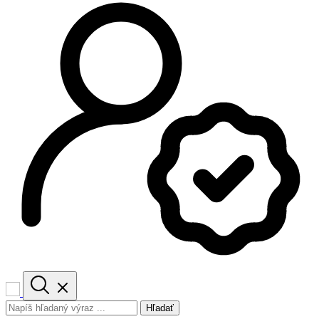
Hľadať