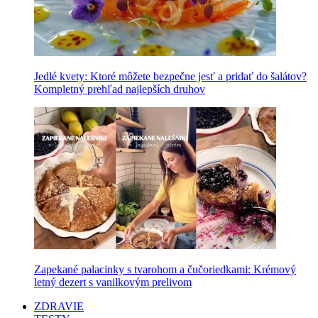
Jedlé kvety: Ktoré môžete bezpečne jesť a pridať do šalátov?
Kompletný prehľad najlepších druhov
Zapekané palacinky s tvarohom a čučoriedkami: Krémový
letný dezert s vanilkovým prelivom
ZDRAVIE