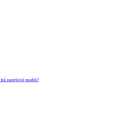
ickú pastelovú modrú?