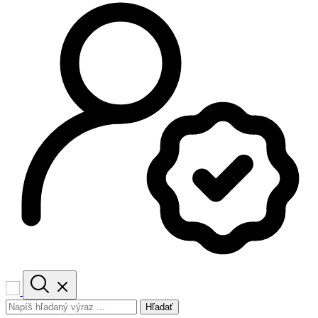
Hľadať