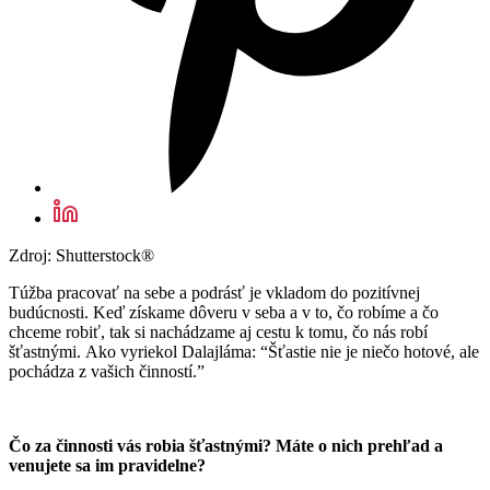
Zdroj: Shutterstock®
Túžba pracovať na sebe a podrásť je vkladom do pozitívnej
budúcnosti. Keď získame dôveru v seba a v to, čo robíme a čo
chceme robiť, tak si nachádzame aj cestu k tomu, čo nás robí
šťastnými. Ako vyriekol Dalajláma: “Šťastie nie je niečo hotové, ale
pochádza z vašich činností.”
Čo za činnosti vás robia šťastnými? Máte o nich prehľad a
venujete sa im pravidelne?