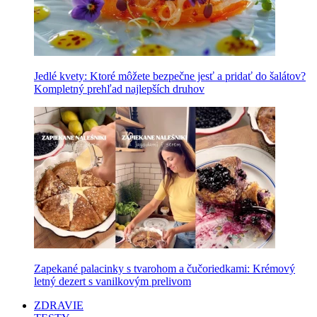
Jedlé kvety: Ktoré môžete bezpečne jesť a pridať do šalátov?
Kompletný prehľad najlepších druhov
Zapekané palacinky s tvarohom a čučoriedkami: Krémový
letný dezert s vanilkovým prelivom
ZDRAVIE