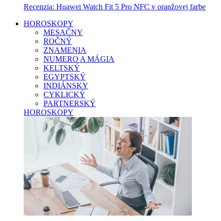
Recenzia: Huawei Watch Fit 5 Pro NFC v oranžovej farbe
HOROSKOPY
MESAČNY
ROČNÝ
ZNAMENIA
NUMERO A MÁGIA
KELTSKÝ
EGYPTSKÝ
INDIÁNSKY
CYKLICKÝ
PARTNERSKÝ
HOROSKOPY