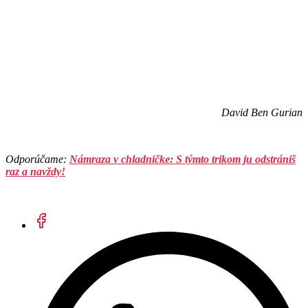
David Ben Gurian
Odporúčame:
Námraza v chladničke: S týmto trikom ju odstrániš
raz a navždy!