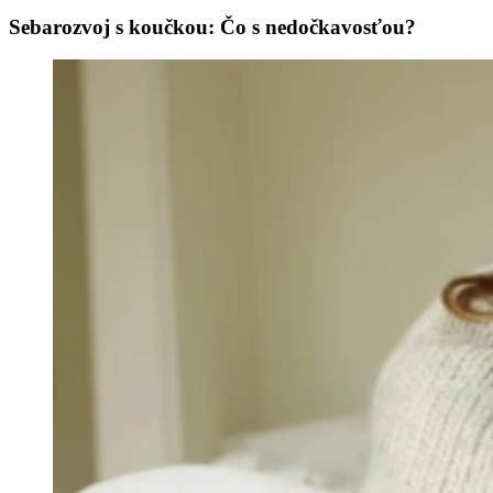
Sebarozvoj s koučkou: Čo s nedočkavosťou?