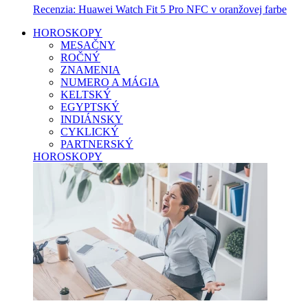
Recenzia: Huawei Watch Fit 5 Pro NFC v oranžovej farbe
HOROSKOPY
MESAČNY
ROČNÝ
ZNAMENIA
NUMERO A MÁGIA
KELTSKÝ
EGYPTSKÝ
INDIÁNSKY
CYKLICKÝ
PARTNERSKÝ
HOROSKOPY