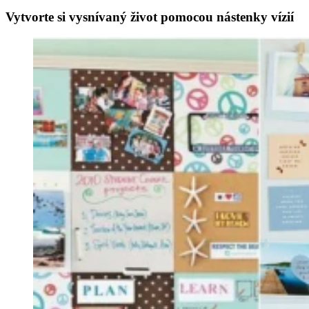
Vytvorte si vysnívaný život pomocou nástenky vízií