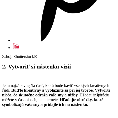
Zdroj: Shutterstock®
2. Vytvoriť si nástenku vízií
Je tu najzábavnejšia časť, ktorá bude baviť všetkých kreatívnych
ľudí.
Buďte kreatívny a vybláznite sa pri jej tvorbe. Vytvorte
niečo, čo skutočne odráža vaše sny a túžby.
Hľadať inšpiráciu
môžete v časopisoch, na internete.
Hľadajte obrázky, ktoré
symbolizujú vaše sny a pridajte ich na nástenku.