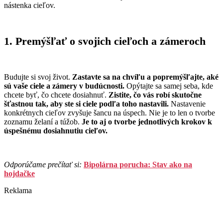
nástenka cieľov.
1. Premýšľať o svojich cieľoch a zámeroch
Budujte si svoj život.
Zastavte sa na chvíľu a popremýšľajte, aké
sú vaše ciele a zámery v budúcnosti.
Opýtajte sa samej seba, kde
chcete byť, čo chcete dosiahnuť.
Zistite, čo vás robí skutočne
šťastnou tak, aby ste si ciele podľa toho nastavili.
Nastavenie
konkrétnych cieľov zvyšuje šancu na úspech. Nie je to len o tvorbe
zoznamu želaní a túžob.
Je to
aj o tvorbe jednotlivých krokov k
úspešnému dosiahnutiu cieľov.
Odporúčame prečítať si:
Bipolárna porucha: Stav ako na
hojdačke
Reklama