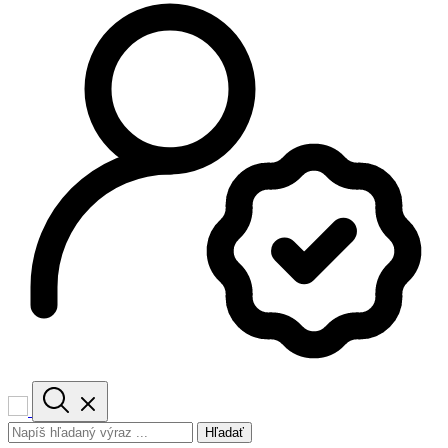
Hľadať