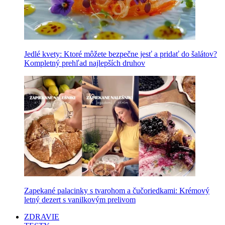
Jedlé kvety: Ktoré môžete bezpečne jesť a pridať do šalátov?
Kompletný prehľad najlepších druhov
Zapekané palacinky s tvarohom a čučoriedkami: Krémový
letný dezert s vanilkovým prelivom
ZDRAVIE