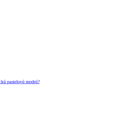
ickú pastelovú modrú?